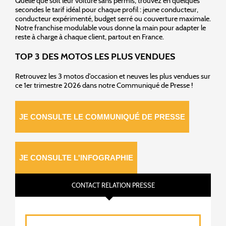
Quelle que soit leur voiture sans permis, trouvez en quelques
secondes le tarif idéal pour chaque profil : jeune conducteur,
conducteur expérimenté, budget serré ou couverture maximale.
Notre franchise modulable vous donne la main pour adapter le
reste à charge à chaque client, partout en France.
TOP 3 DES MOTOS LES PLUS VENDUES
Retrouvez les 3 motos d’occasion et neuves les plus vendues sur
ce 1er trimestre 2026 dans notre Communiqué de Presse !
JE CONSULTE LE COMMUNIQUÉ DE PRESSE
JE CONSULTE L'INFOGRAPHIE
CONTACT RELATION PRESSE