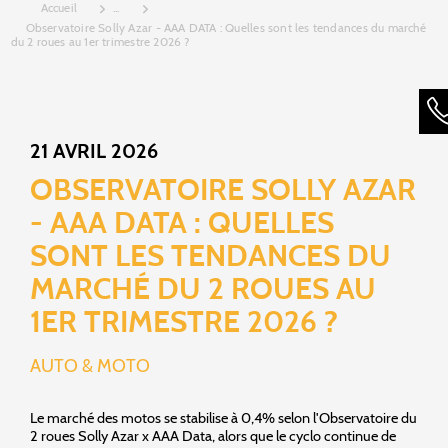
Accueil
...
Observatoire Solly Azar - AAA DATA : Quelles sont les tendances du marché
du 2 roues au 1er trimestre 2026 ?
21 AVRIL 2026
OBSERVATOIRE SOLLY AZAR
- AAA DATA : QUELLES
SONT LES TENDANCES DU
MARCHÉ DU 2 ROUES AU
1ER TRIMESTRE 2026 ?
AUTO & MOTO
Le marché des motos se stabilise à 0,4% selon l'Observatoire du
2 roues Solly Azar x AAA Data, alors que le cyclo continue de