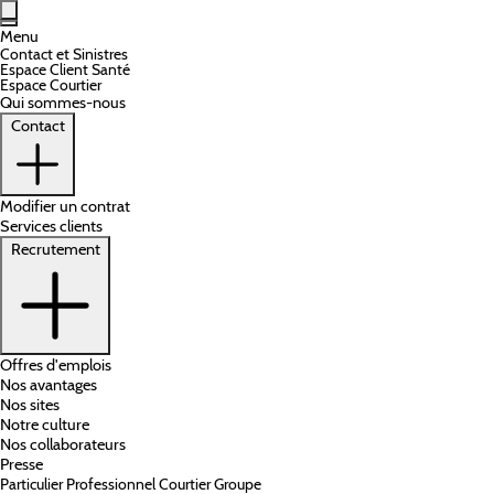
Aller au contenu principal
Menu
Contact et Sinistres
Espace Client Santé
Espace Courtier
Qui sommes-nous
Contact
Modifier un contrat
Services clients
Recrutement
Offres d'emplois
Nos avantages
Nos sites
Notre culture
Nos collaborateurs
Presse
Particulier
Professionnel
Courtier
Groupe