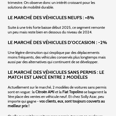
trimestre. On observe donc un intérêt croissant pour les
solutions de mobilité durable.
LE MARCHÉ DES VÉHICULES NEUFS : +8%
Suite à une très forte baisse début 2025, ce segment remonte
un peu mais reste bien en dessous du niveau de 2024.
LE MARCHÉ DES VÉHICULES D’OCCASION : -2%
Une légère diminution qui s’explique par des déplacements
moins fréquents, des véhicules conservés plus longtemps mais
aussi par des alternatives qui continuent de se développer.
LE MARCHÉ DES VÉHICULES SANS PERMIS : LE
MATCH EST LANCÉ ENTRE 2 MODÈLES
Actuellement sur le marché, 2 modèles de voitures sans permis
sont en vogue : la
Citroën AMI
et la
Fiat Topolino
se bagarrent la
1ère place des ventes en véhicule neuf. Et chez Solly Azar, peu
importe qui gagne -
vos clients, eux, sont toujours couverts au
meilleur prix !