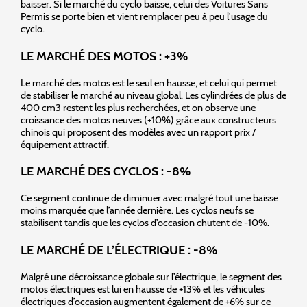
baisser. Si le marché du cyclo baisse, celui des Voitures Sans
Permis se porte bien et vient remplacer peu à peu l'usage du
cyclo.
LE MARCHÉ DES MOTOS : +3%
Le marché des motos est le seul en hausse, et celui qui permet
de stabiliser le marché au niveau global. Les cylindrées de plus de
400 cm3 restent les plus recherchées, et on observe une
croissance des motos neuves (+10%) grâce aux constructeurs
chinois qui proposent des modèles avec un rapport prix /
équipement attractif.
LE MARCHÉ DES CYCLOS : -8%
Ce segment continue de diminuer avec malgré tout une baisse
moins marquée que l’année dernière. Les cyclos neufs se
stabilisent tandis que les cyclos d’occasion chutent de -10%.
LE MARCHÉ DE L’ÉLECTRIQUE : -8%
Malgré une décroissance globale sur l’électrique, le segment des
motos électriques est lui en hausse de +13% et les véhicules
électriques d’occasion augmentent également de +6% sur ce