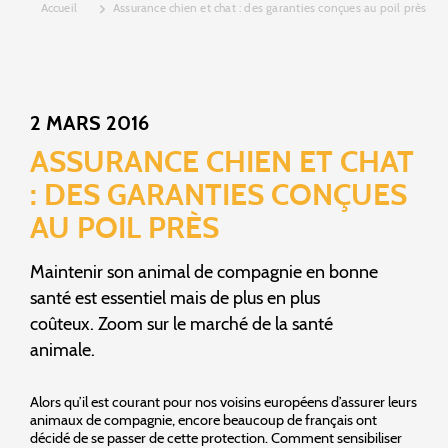
Accueil
Assurance chien et chat : des garanties conçues au poil près
2 MARS 2016
ASSURANCE CHIEN ET CHAT
: DES GARANTIES CONÇUES
AU POIL PRÈS
Maintenir son animal de compagnie en bonne
santé est essentiel mais de plus en plus
coûteux. Zoom sur le marché de la santé
animale.
Alors qu’il est courant pour nos voisins européens d’assurer leurs
animaux de compagnie, encore beaucoup de français ont
décidé de se passer de cette protection. Comment sensibiliser