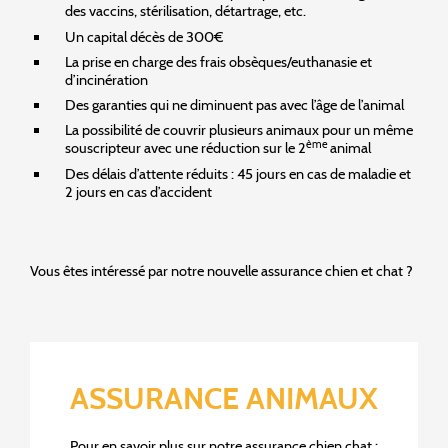
des vaccins, stérilisation, détartrage, etc.
Un capital décès de 300€
La prise en charge des frais obsèques/euthanasie et
d’incinération
Des garanties qui ne diminuent pas avec l’âge de l’animal
La possibilité de couvrir plusieurs animaux pour un même
ème
souscripteur avec une réduction sur le 2
animal
Des délais d’attente réduits : 45 jours en cas de maladie et
2 jours en cas d’accident
Vous êtes intéressé par notre nouvelle assurance chien et chat ?
ASSURANCE ANIMAUX
Pour en savoir plus sur notre assurance chien chat :