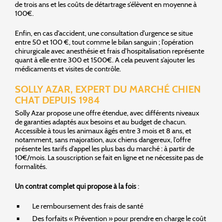
de trois ans et les coûts de détartrage s’élèvent en moyenne à
100€.
Enfin, en cas d’accident, une consultation d’urgence se situe
entre 50 et 100 €, tout comme le bilan sanguin ; l’opération
chirurgicale avec anesthésie et frais d’hospitalisation représente
quant à elle entre 300 et 1500€. A cela peuvent s’ajouter les
médicaments et visites de contrôle.
SOLLY AZAR, EXPERT DU MARCHÉ CHIEN
CHAT DEPUIS 1984
Solly Azar propose une offre étendue, avec différents niveaux
de garanties adaptés aux besoins et au budget de chacun.
Accessible à tous les animaux âgés entre 3 mois et 8 ans, et
notamment, sans majoration, aux chiens dangereux, l’offre
présente les tarifs d’appel les plus bas du marché : à partir de
10€/mois. La souscription se fait en ligne et ne nécessite pas de
formalités.
Un contrat complet qui propose à la fois
:
Le remboursement des frais de santé
Des forfaits « Prévention » pour prendre en charge le coût