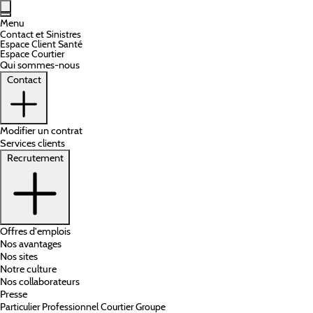
Aller au contenu principal
Menu
Contact et Sinistres
Espace Client Santé
Espace Courtier
Qui sommes-nous
Contact
Modifier un contrat
Services clients
Recrutement
Offres d'emplois
Nos avantages
Nos sites
Notre culture
Nos collaborateurs
Presse
Particulier
Professionnel
Courtier
Groupe