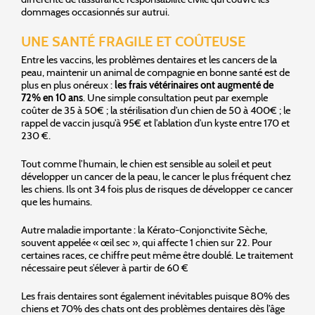
dommages occasionnés sur autrui.
UNE SANTÉ FRAGILE ET COÛTEUSE
Entre les vaccins, les problèmes dentaires et les cancers de la
peau, maintenir un animal de compagnie en bonne santé est de
plus en plus onéreux :
les frais vétérinaires ont augmenté de
72% en 10 ans
. Une simple consultation peut par exemple
coûter de 35 à 50€ ; la stérilisation d’un chien de 50 à 400€ ; le
rappel de vaccin jusqu’à 95€ et l’ablation d’un kyste entre 170 et
230 €.
Tout comme l’humain, le chien est sensible au soleil et peut
développer un cancer de la peau, le cancer le plus fréquent chez
les chiens. Ils ont 34 fois plus de risques de développer ce cancer
que les humains.
Autre maladie importante : la Kérato-Conjonctivite Sèche,
souvent appelée « œil sec », qui affecte 1 chien sur 22. Pour
certaines races, ce chiffre peut même être doublé. Le traitement
nécessaire peut s’élever à partir de 60 €
Les frais dentaires sont également inévitables puisque 80% des
chiens et 70% des chats ont des problèmes dentaires dès l’âge