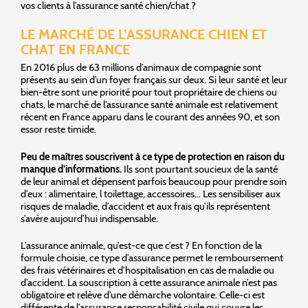
vos clients à l’assurance santé chien/chat ?
LE MARCHÉ DE L’ASSURANCE CHIEN ET
CHAT EN FRANCE
En 2016 plus de 63 millions d’animaux de compagnie sont
présents au sein d’un foyer français sur deux. Si leur santé et leur
bien-être sont une priorité pour tout propriétaire de chiens ou
chats, le marché de l’assurance santé animale est relativement
récent en France apparu dans le courant des années 90, et son
essor reste timide.
Peu de maîtres souscrivent à ce type de protection en raison du
manque d’informations.
Ils sont pourtant soucieux de la santé
de leur animal et dépensent parfois beaucoup pour prendre soin
d’eux : alimentaire, l toilettage, accessoires… Les sensibiliser aux
risques de maladie, d’accident et aux frais qu’ils représentent
s’avère aujourd’hui indispensable.
L’assurance animale, qu’est-ce que c’est ? En fonction de la
formule choisie, ce type d’assurance permet le remboursement
des frais vétérinaires et d’hospitalisation en cas de maladie ou
d’accident. La souscription à cette assurance animale n’est pas
obligatoire et relève d’une démarche volontaire. Celle-ci est
différente de l’assurance responsabilité civile qui couvre les