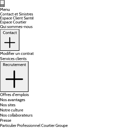
Aller au contenu principal
Menu
Contact et Sinistres
Espace Client Santé
Espace Courtier
Qui sommes-nous
Contact
Modifier un contrat
Services clients
Recrutement
Offres d'emplois
Nos avantages
Nos sites
Notre culture
Nos collaborateurs
Presse
Particulier
Professionnel
Courtier
Groupe