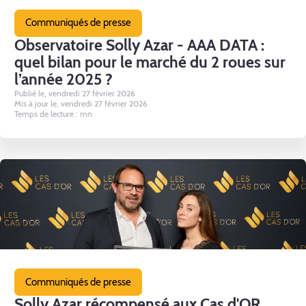
Communiqués de presse
Observatoire Solly Azar - AAA DATA :
quel bilan pour le marché du 2 roues sur
l’année 2025 ?
Publié le, vendredi 27 février 2026
Mis à jour le, vendredi 27 février 2026
Temps de lecture : mn
Communiqués de presse
Solly Azar récompensé aux Cas d'OR