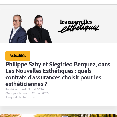
Actualités
Philippe Saby et Siegfried Berquez, dans
Les Nouvelles Esthétiques : quels
contrats d'assurances choisir pour les
esthéticiennes ?
Publié le, mardi 12 mai 2026
Mis à jour le, mardi 12 mai 2026
Temps de lecture : mn