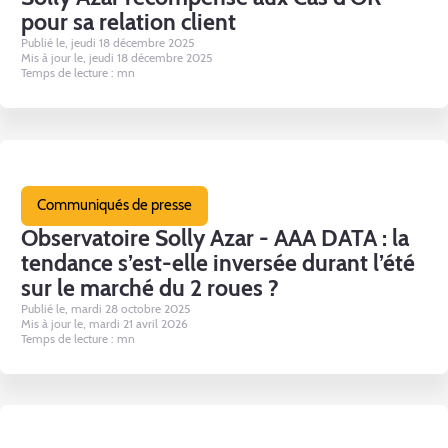
pour sa relation client
Publié le, jeudi 18 décembre 2025
Mis à jour le, jeudi 18 décembre 2025
Temps de lecture : mn
Communiqués de presse
Observatoire Solly Azar - AAA DATA : la
tendance s’est-elle inversée durant l’été
sur le marché du 2 roues ?
Publié le, mardi 28 octobre 2025
Mis à jour le, mardi 21 avril 2026
Temps de lecture : mn