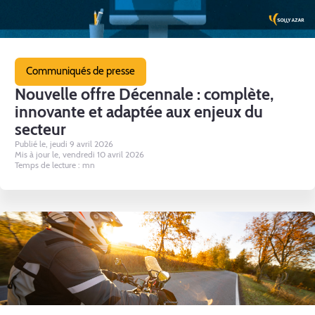
Communiqués de presse
Nouvelle offre Décennale : complète,
innovante et adaptée aux enjeux du
secteur
Publié le, jeudi 9 avril 2026
Mis à jour le, vendredi 10 avril 2026
Temps de lecture : mn