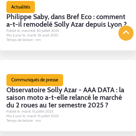
Actualités
Philippe Saby, dans Bref Eco : comment
a-t-il remodelé Solly Azar depuis Lyon ?
Publié le, mercredi 30 juillet 2025
Mis à jour le, mardi 26 août 2025
Temps de lecture : mn
Communiqués de presse
Observatoire Solly Azar - AAA DATA : la
saison moto a-t-elle relancé le marché
du 2 roues au 1er semestre 2025 ?
Publié le, mardi 15 juillet 2025
Mis à jour le, mardi 15 juillet 2025
Temps de lecture : mn