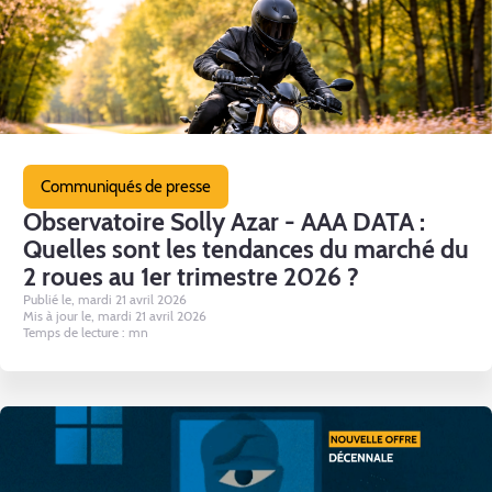
Communiqués de presse
Observatoire Solly Azar - AAA DATA :
Quelles sont les tendances du marché du
2 roues au 1er trimestre 2026 ?
Publié le, mardi 21 avril 2026
Mis à jour le, mardi 21 avril 2026
Temps de lecture : mn