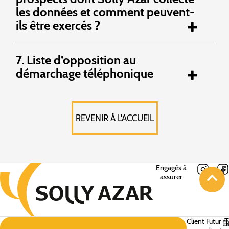
les données et comment peuvent-
ils être exercés ?
7. Liste d’opposition au
démarchage téléphonique
REVENIR À L'ACCUEIL
Engagés à
assurer
Client
Futur