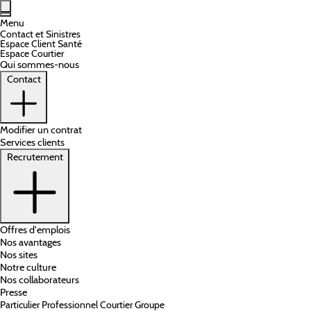
Aller au contenu principal
Menu
Contact et Sinistres
Espace Client Santé
Espace Courtier
Qui sommes-nous
Contact
Modifier un contrat
Services clients
Recrutement
Offres d'emplois
Nos avantages
Nos sites
Notre culture
Nos collaborateurs
Presse
Particulier
Professionnel
Courtier
Groupe