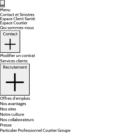
Aller au contenu principal
Menu
Contact et Sinistres
Espace Client Santé
Espace Courtier
Qui sommes-nous
Contact
Modifier un contrat
Services clients
Recrutement
Offres d'emplois
Nos avantages
Nos sites
Notre culture
Nos collaborateurs
Presse
Particulier
Professionnel
Courtier
Groupe