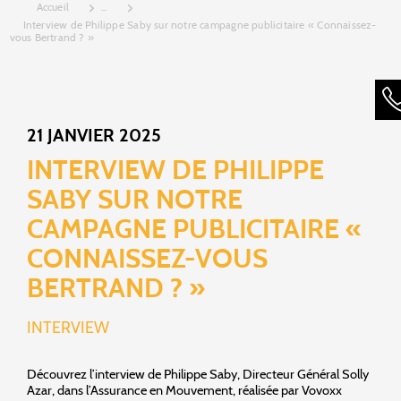
Accueil
...
Interview de Philippe Saby sur notre campagne publicitaire « Connaissez-
vous Bertrand ? »
21 JANVIER 2025
INTERVIEW DE PHILIPPE
SABY SUR NOTRE
CAMPAGNE PUBLICITAIRE «
CONNAISSEZ-VOUS
BERTRAND ? »
INTERVIEW
Découvrez l’interview de Philippe Saby, Directeur Général Solly
Azar, dans l’Assurance en Mouvement, réalisée par Vovoxx